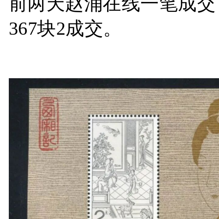
前两天赵涌在线一笔成交，
367块2成交。