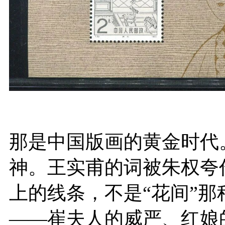
那是中国版画的黄金时代
神。王实甫的词被
朱权
夸
上的线条，不是“花间”
——崔夫人的威严、红娘