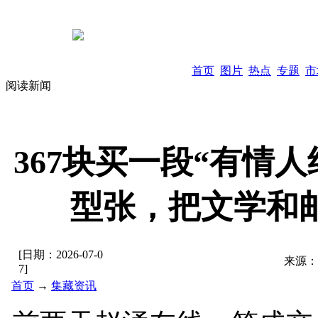
首页
图片
热点
专题
市
阅读新闻
367块买一段“有情
型张，把文学和
[日期：
2026-07-0
来源：
7
]
首页
→
集藏资讯