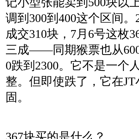
记小型张能卖到500块以
调到300到400这个区间
成交310块，7月6号这枚3
三成——同期猴票也从600
0跌到2300。它不是一
整。但即使跌了，它在J
固。
367块买的是什么？