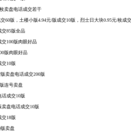
元/枚卖盘电话成交若干
成交60版，土楼小版4.94元/版成交10版，烈士日大块0.95元/枚成交1
成交85版全品
成交100版肉眼好品
200版肉眼好品
成交10版
元/版卖盘电话成交200版
00版连号卖盘
电话成交10版
/版卖盘电话成交10版
成交18版
00版卖盘