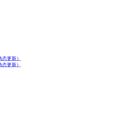
动态更新）
动态更新）