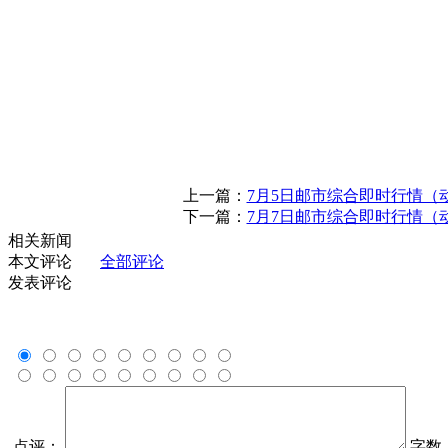
上一篇：
7月5日邮市综合即时行情（
下一篇：
7月7日邮市综合即时行情（
相关新闻
本文评论
全部评论
发表评论
点评：
字数