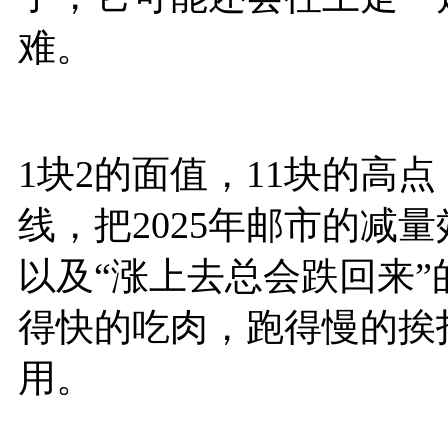
难。
1块2的面值，11块的高
线，把2025年邮市的减
以及“涨上去总会跌回来
得快的吃肉，跑得慢的挨
用。