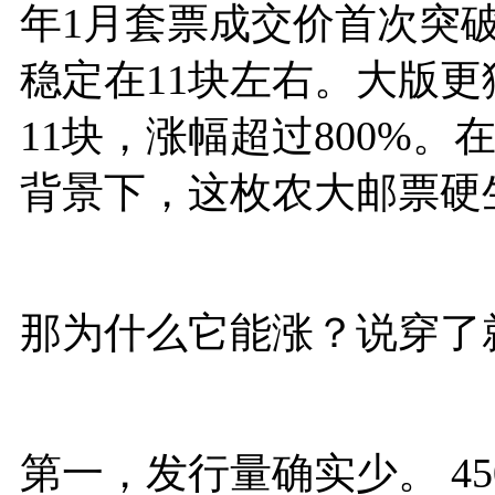
年1月套票成交价首次突破
稳定在11块左右。大版更
11块，涨幅超过800%。
背景下，这枚农大邮票硬
那为什么它能涨？说穿了
第一，发行量确实少。 4