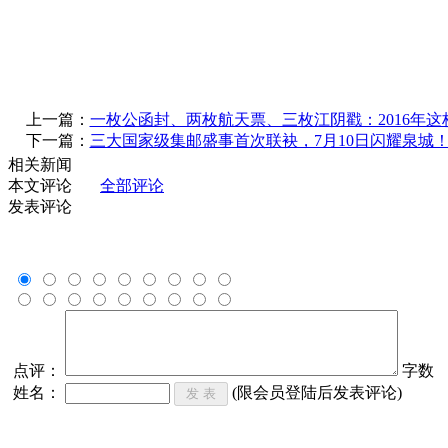
上一篇：
一枚公函封、两枚航天票、三枚江阴戳：2016年这
下一篇：
三大国家级集邮盛事首次联袂，7月10日闪耀泉城
相关新闻
本文评论
全部评论
发表评论
点评：
字数
姓名：
(限会员登陆后发表评论)