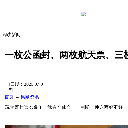
阅读新闻
一枚公函封、两枚航天票、三枚
[日期：
2026-07-0
5
]
首页
→
集藏资讯
玩实寄封这么多年，我有个体会——判断一件东西好不好，