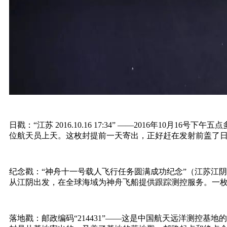
日戳：“江苏 2016.10.16 17:34” ——2016年10
位航天员上天。这枚封提前一天寄出，正好赶在发射前盖了日
纪念戳：“神舟十一号载人飞行任务圆满成功纪念”（江苏江
从江阴出发，在全球海域为神舟飞船提供跟踪测控服务。一枚
落地戳：邮政编码“214431”——这是中国航天远洋测控基