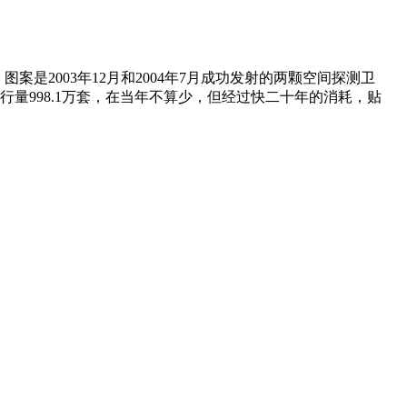
案是2003年12月和2004年7月成功发射的两颗
空间探测卫
量998.1万套，在当年不算少，但经过快二十年的消耗，贴