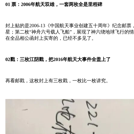
01 票：2006年航天双雄，一套两枚全是里程碑
封上贴的是2006-13《中国航天事业创建五十周年》纪念邮票，
星
；第二枚“神舟六号载人飞船”，展现了神六绕地球飞行的情
在全品相公函封上实寄的，已经不多见了。
02戳：三枚江阴戳，把2016年航天大事件全盖上了
再看邮戳，这枚封上有三枚戳，一枚比一枚讲究。