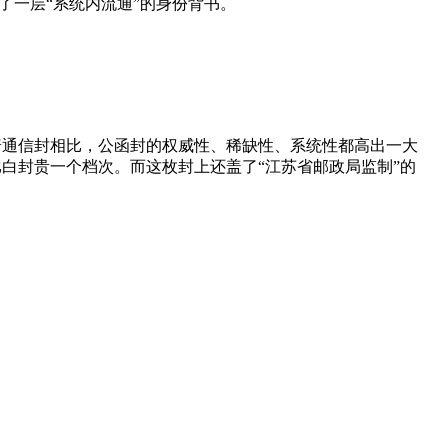
了一层“系统内流通”的身份背书。
普通信封相比，公函封的权威性、稀缺性、系统性都高出一大
比
白封
贵一个档次。而这枚封上还盖了“江苏省邮政局监制”的