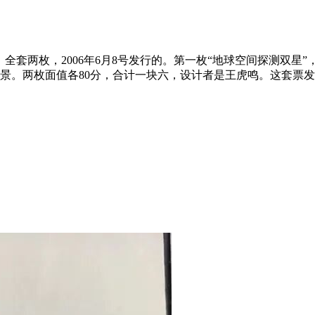
全套两枚，2006年6月8号发行的。第一枚“地球空间探测双星”，图
景。两枚面值各80分，合计一块六，设计者是王虎鸣。这套票发行