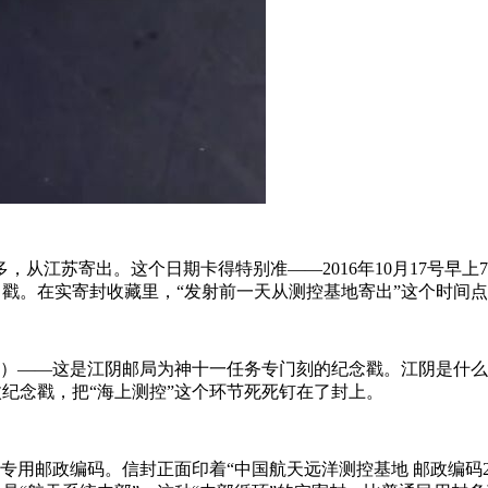
月16号下午五点多，从江苏寄出。这个日期卡得特别准——2016年10月1
戳。在实寄封收藏里，“发射前一天从测控基地寄出”这个时间点
阴）——这是
江阴邮局
为神十一任务专门刻的纪念戳。江阴是什么
纪念戳，把“海上测控”这个环节死死钉在了封上。
地的专用邮政编码。信封正面印着“中国航天远洋测控基地 邮政编码