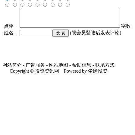
点评：
字数
姓名：
(限会员登陆后发表评论)
网站简介 - 广告服务 - 网站地图 - 帮助信息 - 联系方式
Copyright © 投资资讯网 Powered by 尘缘投资