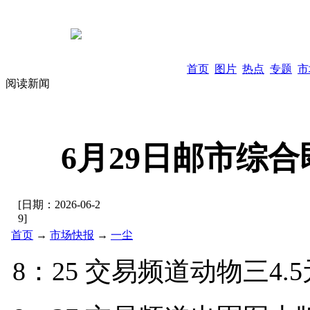
首页
图片
热点
专题
市
阅读新闻
6月29日邮市综
[日期：
2026-06-2
9
]
首页
→
市场快报
→
一尘
8：25 交易频道动物三4.5