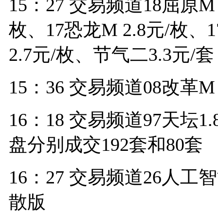
15：27 交易频道18屈原M 2
枚、17恐龙M 2.8元/枚、
2.7元/枚、节气二3.3
15：36 交易频道08改革M
16：18 交易频道97天坛1.
盘分别成交192套和80套
16：27 交易频道26人工
散版