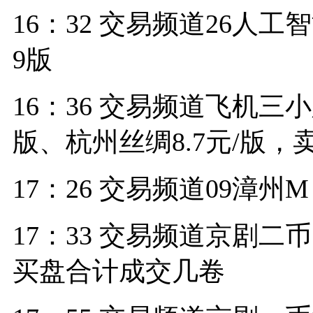
16：32 交易频道26人工
9版
16：36 交易频道飞机三小
版、杭州丝绸8.7元/版
17：26 交易频道09漳州M
17：33 交易频道京剧二币
买盘合计成交几卷