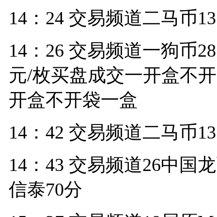
14：24 交易频道二马币1
14：26 交易频道一狗币
元/枚买盘成交一开盒不开
开盒不开袋一盒
14：42 交易频道二马币1
14：43 交易频道26中国
信泰70分