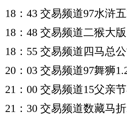
18：43 交易频道97水浒
18：48 交易频道二猴大
18：55 交易频道四马总
20：03 交易频道97舞狮1
21：00 交易频道15父亲
21：30 交易频道数藏马折