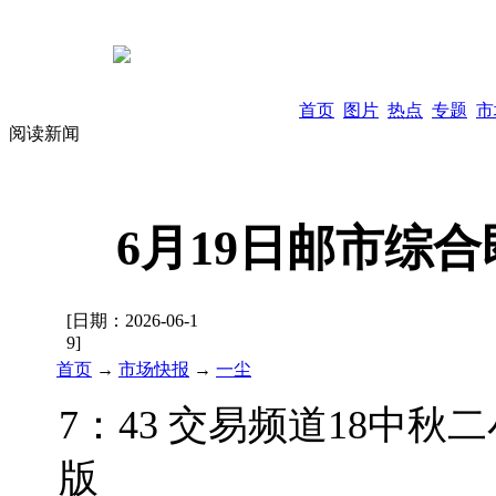
首页
图片
热点
专题
市
阅读新闻
6月19日邮市综
[日期：
2026-06-1
9
]
首页
→
市场快报
→
一尘
7：43 交易频道18中秋二
版