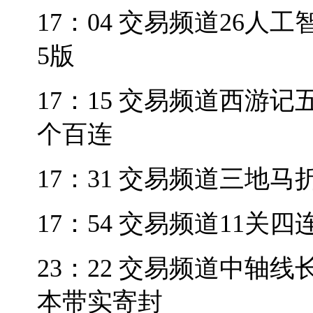
17：04 交易频道26人
5版
17：15 交易频道西游记
个百连
17：31 交易频道三地马
17：54 交易频道11关
23：22 交易频道中轴线
本带实寄封