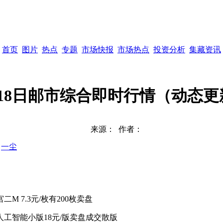
首页
图片
热点
专题
市场快报
市场热点
投资分析
集藏资讯
月18日邮市综合即时行情（动态更
来源：
作者：
→
一尘
二M 7.3元/枚有200枚卖盘
26人工智能小版18元/版卖盘成交散版