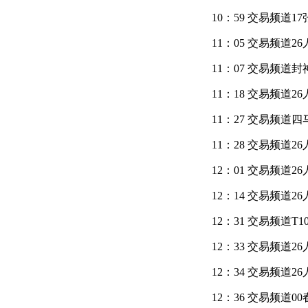
10：59 交易频道17
11：05 交易频道
11：07 交易频道封
11：18 交易频道2
11：27 交易频道四
11：28 交易频道2
12：01 交易频道
12：14 交易频道2
12：31 交易频道
12：33 交易频道2
12：34 交易频道
12：36 交易频道0