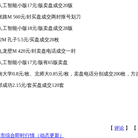
6人工智能小版17元/版卖盘成交20版
2丝路M 560元/封买盘成交两封抠号划刀
6人工智能小版18元/版卖盘成交28版
62M 孔子5.5元/买盘成交20枚
9九龙壁M 420元/封卖盘电话成交一封
6人工智能小版17元/版有65版卖盘
东南大学0.8元/枚、北师大0.85元/枚，卖盘电话分别成交200枚，
郑成功2.15元/套买盘成交120套
【
评论
】 【
日邮市综合即时行情（动态更新）