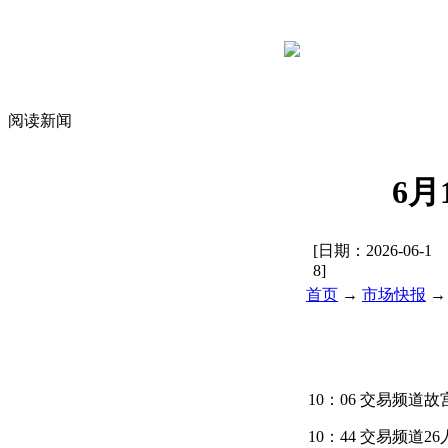
阅读新闻
6
[日期：
2026-06-1
8
]
首页
→
市场快报
10：06 交易频道故宫
10：44 交易频道