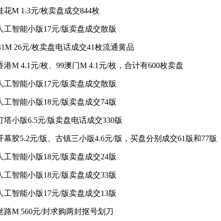
桂花M 1.3元/枚卖盘成交844枚
26人工智能小版17元/版卖盘成交散版
131M 26元/枚卖盘电话成交41枚流通黄品
香港M 4.1元/枚、99澳门M 4.1元/枚，合计有600枚卖盘
26人工智能小版17元/版卖盘成交散版
6人工智能小版18元/版卖盘成交74版
6灯塔小版6.5元/版卖盘电话成交330版
8开幕胶5.2元/版、古镇三小版4.6元/版，买盘分别成交61版和77版
6人工智能小版18元/版卖盘成交24版
6人工智能小版18元/版卖盘成交33版
6人工智能小版17元/版卖盘成交13版
2丝路M 560元/封求购两封抠号划刀