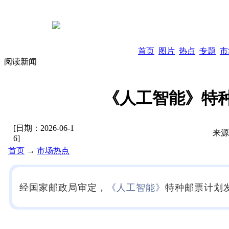
首页
图片
热点
专题
市
阅读新闻
《人工智能》特
[日期：
2026-06-1
来源
6
]
首页
→
市场热点
经国家邮政局审定，
《人工智能》
特种邮票计划