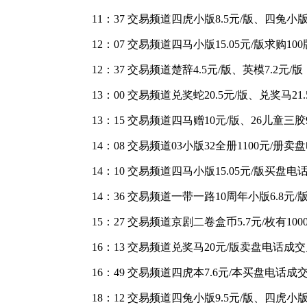
11：37 交易频道四虎小版8.5元/版、四兔小版
12：07 交易频道四马小版15.05元/版求购100
12：37 交易频道楚辞4.5元/版、英模7.2元
13：00 交易频道兑奖蛇20.5元/版、兑奖马
13：15 交易频道四马赠10元/版、26儿童三胶
14：08 交易频道03小版32全册1100元/
14：10 交易频道四马小版15.05元/版买盘电
14：36 交易频道一带一路10周年小版6.8元/
15：27 交易频道京剧二卷盒币5.7元/枚有10
16：13 交易频道兑奖马20元/版卖盘电话成
16：49 交易频道四虎本7.6元/本买盘电话成
18：12 交易频道四兔小版9.5元/版、四虎小