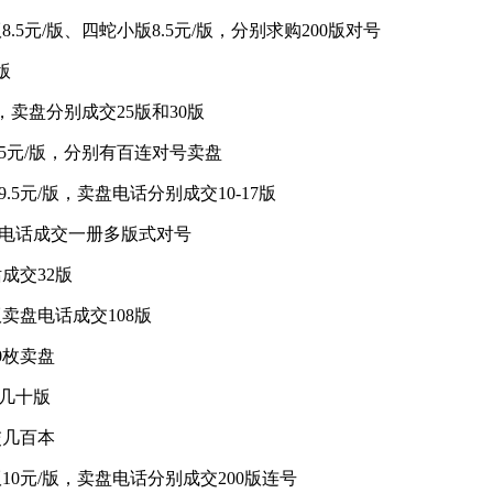
8.5元/版、四蛇小版8.5元/版，分别求购200版对号
版
/版，卖盘分别成交25版和30版
21.5元/版，分别有百连对号卖盘
9.5元/版，卖盘电话分别成交10-17版
册卖盘电话成交一册多版式对号
话成交32版
版卖盘电话成交108版
00枚卖盘
交几十版
交几百本
版10元/版，卖盘电话分别成交200版连号