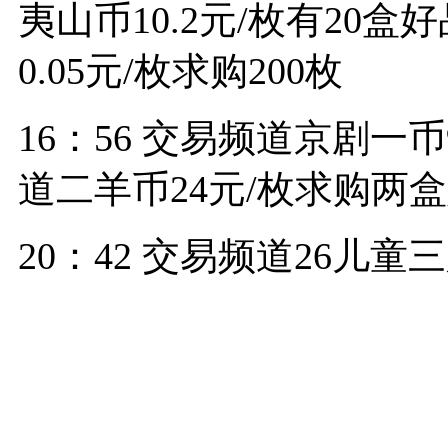
夷山币10.2元/枚有20
0.05元/枚求购200枚
16：56 交易频道京剧一
道二羊币24元/枚求购两
20：42 交易频道26儿童三