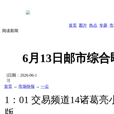
首页
图片
热点
专题
市
阅读新闻
6月13日邮市综
[日期：
2026-06-1
3
]
首页
→
市场快报
→
一尘
1：01 交易频道14诸葛亮
版