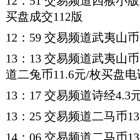
12：51 交易频道四猴小版
买盘成交112版
12：59 交易频道武夷山币
13：13 交易频道武夷山币
道二兔币11.6元/枚买盘
13：17 交易频道诗经4.3
13：25 交易频道二马币1
14：06 交易频道二马币1