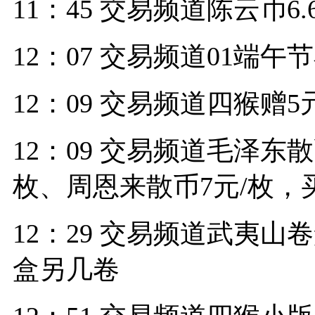
11：45 交易频道陈云币6
12：07 交易频道01端午
12：09 交易频道四猴赠5
12：09 交易频道毛泽东散
枚、周恩来散币7元/枚，买
12：29 交易频道武夷山卷盒
盒另几卷