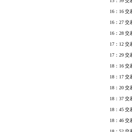
15：59 
16：16 
16：27 
16：28 
17：12
17：29 
18：16 
18：17 
18：20
18：37
18：45 
18：46 
18：52