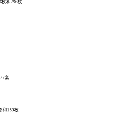
0枚和296枚
77套
套和159枚