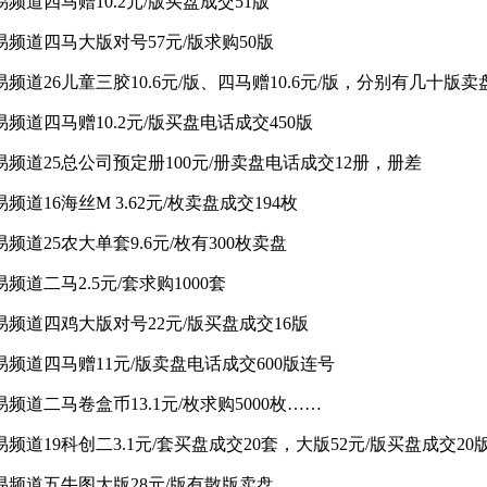
交易频道四马赠10.2元/版买盘成交51版
交易频道四马大版对号57元/版求购50版
交易频道26儿童三胶10.6元/版、四马赠10.6元/版，分别有几十版卖
交易频道四马赠10.2元/版买盘电话成交450版
 交易频道25总公司预定册100元/册卖盘电话成交12册，册差
交易频道16海丝M 3.62元/枚卖盘成交194枚
交易频道25农大单套9.6元/枚有300枚卖盘
交易频道二马2.5元/套求购1000套
 交易频道四鸡大版对号22元/版买盘成交16版
 交易频道四马赠11元/版卖盘电话成交600版连号
交易频道二马卷盒币13.1元/枚求购5000枚……
交易频道19科创二3.1元/套买盘成交20套，大版52元/版买盘成交20
 交易频道五牛图大版28元/版有散版卖盘