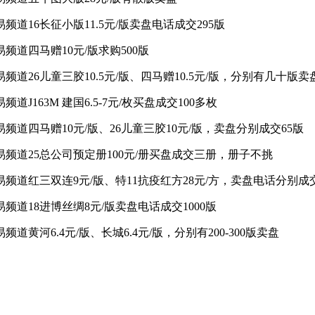
交易频道16长征小版11.5元/版卖盘电话成交295版
交易频道四马赠10元/版求购500版
交易频道26儿童三胶10.5元/版、四马赠10.5元/版，分别有几十版卖
交易频道J163M 建国6.5-7元/枚买盘成交100多枚
 交易频道四马赠10元/版、26儿童三胶10元/版，卖盘分别成交65版
 交易频道25总公司预定册100元/册买盘成交三册，册子不挑
 交易频道红三双连9元/版、特11抗疫红方28元/方，卖盘电话分别成
交易频道18进博丝绸8元/版卖盘电话成交1000版
交易频道黄河6.4元/版、长城6.4元/版，分别有200-300版卖盘