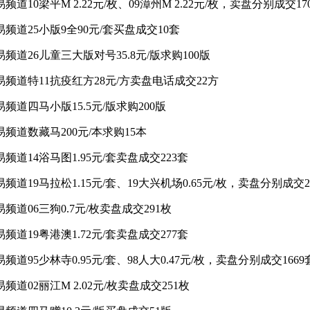
交易频道10梁平M 2.22元/枚、09漳州M 2.22元/枚，卖盘分别成交17
交易频道25小版9全90元/套买盘成交10套
交易频道26儿童三大版对号35.8元/版求购100版
交易频道特11抗疫红方28元/方卖盘电话成交22方
交易频道四马小版15.5元/版求购200版
交易频道数藏马200元/本求购15本
交易频道14浴马图1.95元/套卖盘成交223套
交易频道19马拉松1.15元/套、19大兴机场0.65元/枚，卖盘分别成交2
交易频道06三狗0.7元/枚卖盘成交291枚
交易频道19粤港澳1.72元/套卖盘成交277套
交易频道95少林寺0.95元/套、98人大0.47元/枚，卖盘分别成交1669
交易频道02丽江M 2.02元/枚卖盘成交251枚