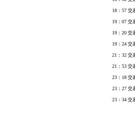
18：57 
19：07 
19：20 
19：24 
21：32
21：53
23：18
23：27 
23：34 