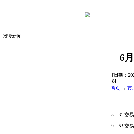
阅读新闻
6
[日期：
20
8
]
首页
→
市
8：31 交
9：53 交