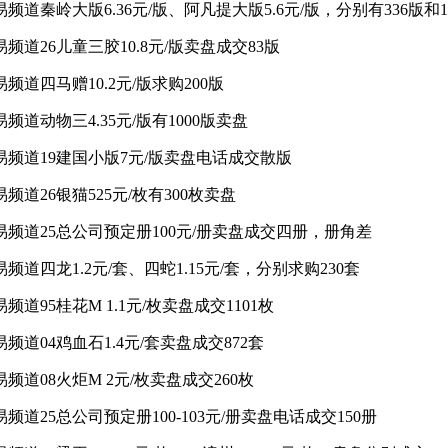
交易频道秦岭大版6.36元/版、阿凡提大版5.6元/版，分别有336版和
交易频道26儿童三胶10.8元/版卖盘成交83版
交易频道四马赠10.2元/版求购200版
交易频道动物三4.35元/版有1000版卖盘
 交易频道19建国小版7元/版卖盘电话成交散版
交易频道26银猫525元/枚有300枚卖盘
 交易频道25总公司预定册100元/册卖盘成交四册，册角差
交易频道四龙1.2元/套、四蛇1.15元/套，分别求购230套
交易频道95桂花M 1.1元/枚卖盘成交1101枚
交易频道04鸡血石1.4元/套卖盘成交872套
交易频道08火炬M 2元/枚卖盘成交260枚
交易频道25总公司预定册100-103元/册卖盘电话成交150册