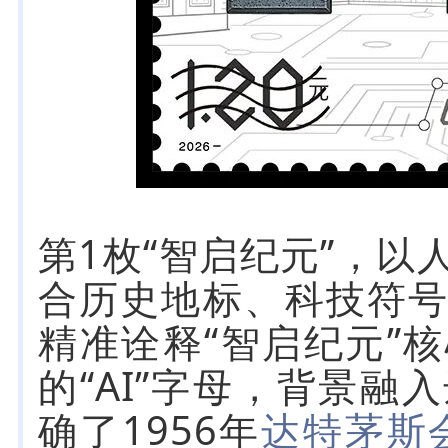
第1枚“智启纪元”，
合历史地标、科技符
精准诠释“智启纪元”
的“AI”字母，背景
确了1956年
达特茅斯