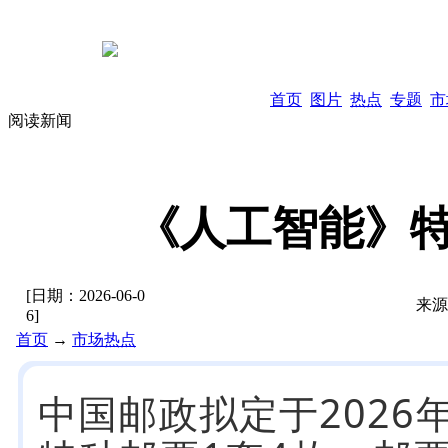
首页
图片
热点
专题
市
阅读新闻
《人工智能》特
[日期：
2026-06-0
来源
6
]
首页
→
市场热点
中国邮政拟定于2026