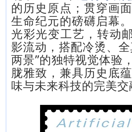
的历史原点；贯穿画面
生命纪元的磅礴启幕
光彩光变工艺，转动邮
影流动，搭配冷烫、全
两景”的独特视觉体验
胧雅致，兼具历史底
味与未来科技的完美交