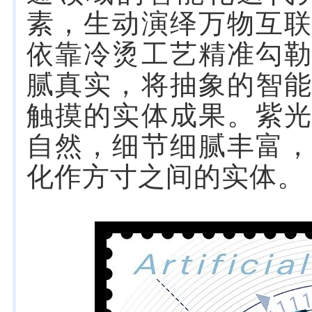
素，生动演绎万物互
依靠冷烫工艺精准勾
腻真实，将抽象的智
触摸的实体成果。紫
自然，细节细腻丰富
化作方寸之间的实体。