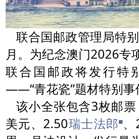
联合国邮政管理局特别
月。为纪念澳门2026专
联合国邮政将发行特别
——“青花瓷”题材特别
该小全张包含3枚邮票
美元、2.50
瑞士法郎
、