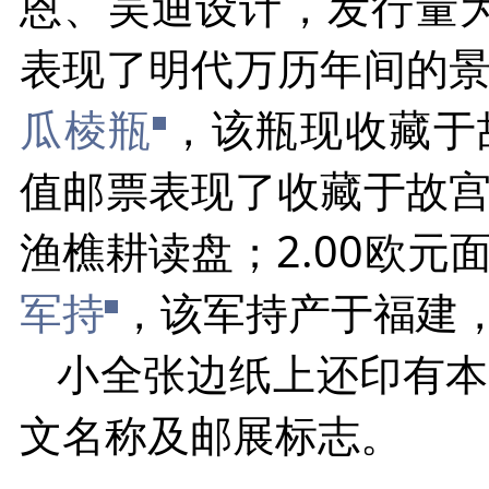
恩、吴迪设计，发行量为1
表现了明代万历年间的
瓜棱瓶
，该瓶现收藏于故
值邮票表现了收藏于故
渔樵耕读盘；2.00欧
军持
，该军持产于福建
小全张边纸上还印有本
文名称及邮展标志。