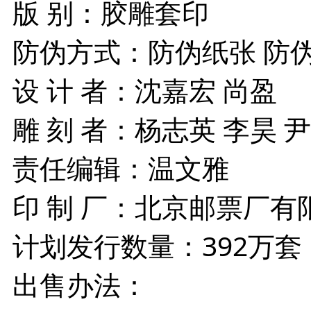
版 别：胶雕套印
防伪方式：防伪纸张 防
设 计 者：沈嘉宏 尚盈
雕 刻 者：杨志英 李昊 
责任编辑：温文雅
印 制 厂：北京邮票厂有
计划发行数量：392万套
出售办法：