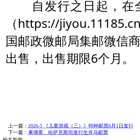
自发行之日起，在全
（https://jiyou.1
国邮政微邮局集邮微信
出售，出售期限6个月。
上一篇：
2026-5 《儿童游戏（三）》特种邮票6月1日发行
下一篇：
柬埔寨、哈萨克斯坦发行生肖马邮票
相关新闻