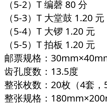
（5-2）T 编磬 80 分
（5-3）T 大堂鼓 1.20 元
（5-4）T 大锣 1.20 元
（5-5）T 拍板 1.20 元
邮票规格：30mm×40m
齿孔度数：13.5度
整张枚数：20枚（4套，
整张规格：180mm×20