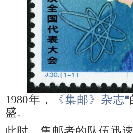
1980年，
《集邮》杂志
盛。
此时，集邮者的队伍迅