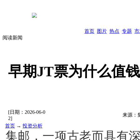
首页
图片
热点
专题
市
阅读新闻
早期JT票为什么值
[日期：
2026-06-0
来源：
2
]
首页
→
投资分析
集邮，一项古老而具有