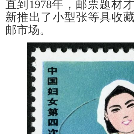
直到1978年，邮票题
新推出了小型张等具收
邮市场。