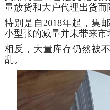
量放货和大户代理出货而
特别是自2018年起，集
小型张的减量并未带来市
相反，大量库存仍然被
乱。