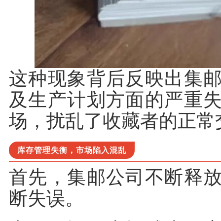
这种现象背后反映出集
及生产计划方面的严重
场，扰乱了收藏者的正常
库存管理失衡，市场陷入混乱
首先，集邮公司不断释
断失误。