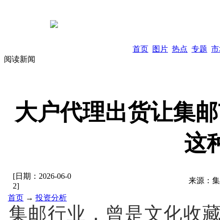
首页
图片
热点
专题
市
阅读新闻
大户代理出货让集邮
这
[日期：
2026-06-0
来源：
集
2
]
首页
→
投资分析
集邮行业，曾是文化收