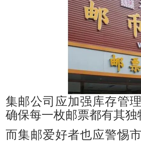
集邮公司应加强库存管
确保每一枚邮票都有其独
而集邮爱好者也应警惕