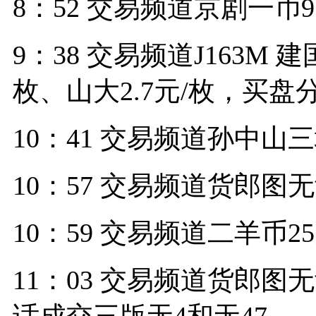
8：52 交易频道京剧一币9
9：38 交易频道J163M 建国
枚、山大2.7元/枚，买盘分
10：41 交易频道孙中山
10：57 交易频道货郎图无
10：59 交易频道二羊币2
11：03 交易频道货郎图无齿
话成交三版无4和无47