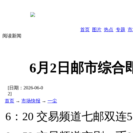
首页
图片
热点
专题
市
阅读新闻
6月2日邮市综合
[日期：
2026-06-0
2
]
首页
→
市场快报
→
一尘
6：20 交易频道七邮双连5