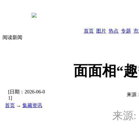
首页
图片
热点
专题
市
阅读新闻
面面相“趣
[日期：
2026-06-0
来源
1
]
首页
→
集藏资讯
来源: