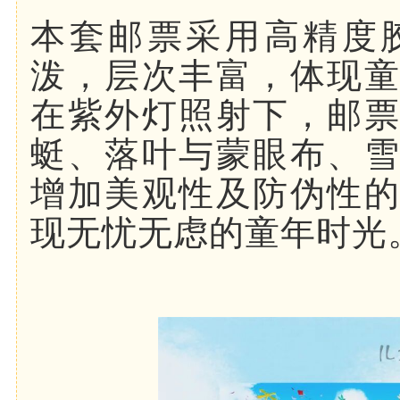
本套邮票采用高精度
泼，层次丰富，体现
在紫外灯照射下，邮
蜓、落叶与蒙眼布、
增加美观性及防伪性
现无忧无虑的童年时光