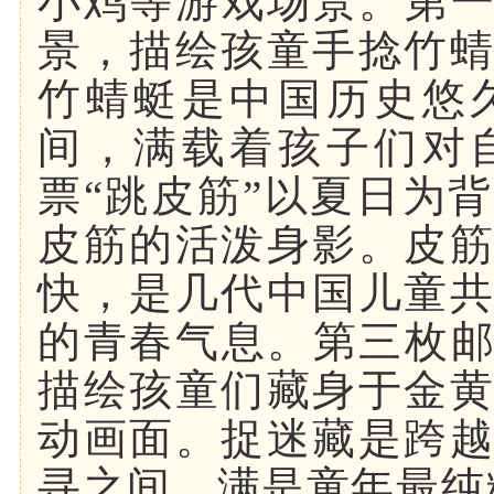
小鸡等游戏场景。第一
景，描绘孩童手捻竹
竹蜻蜓是中国历史悠
间，满载着孩子们对
票“跳皮筋”以夏日为
皮筋的活泼身影。皮
快，是几代中国儿童
的青春气息。第三枚邮
描绘孩童们藏身于金
动画面。捉迷藏是跨
寻之间，满是童年最纯