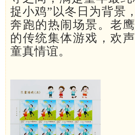
捉小鸡”以冬日为背景
奔跑的热闹场景。老
的传统集体游戏，欢
童真情谊。