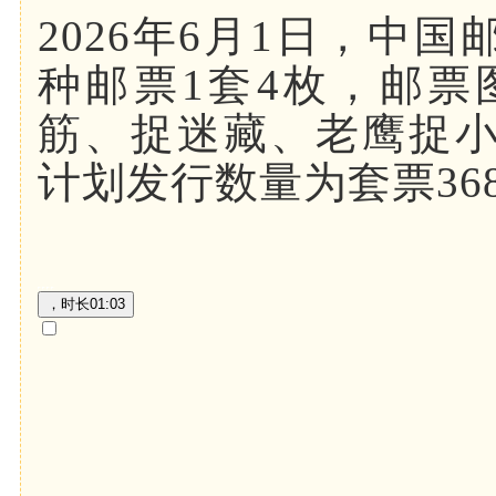
2026年6月1日，中
种邮票1套4枚，邮
筋、捉迷藏、老鹰捉小
计划发行数量为套票36
，时长
01:03