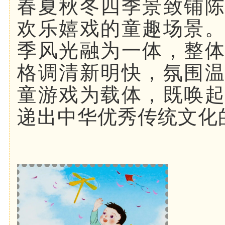
春夏秋冬四季景致铺
欢乐嬉戏的童趣场景
季风光融为一体，整
格调清新明快，氛围
童游戏为载体，既唤
递出中华优秀传统文化