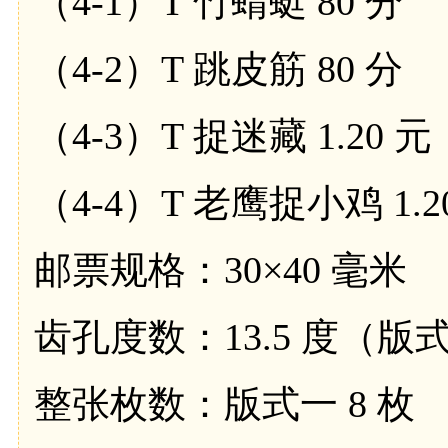
（4-1）T 竹蜻蜓 80 分
（4-2）T 跳皮筋 80 分
（4-3）T 捉迷藏 1.20 元
（4-4）T 老鹰捉小鸡 1.2
邮票规格：30×40 毫米
齿孔度数：13.5 度（版
整张枚数：版式一 8 枚