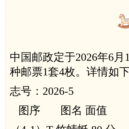
中国邮政定于2026年6
种邮票1套4枚。详情如
志号：2026-5
图序 图名 面值