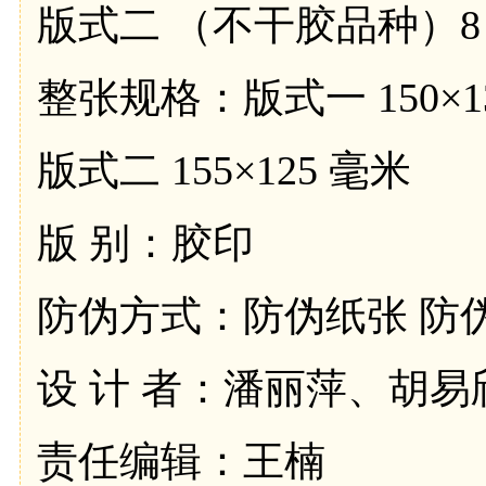
版式二 （不干胶品种）8
整张规格：版式一 150×1
版式二 155×125 毫米
版 别：胶印
防伪方式：防伪纸张 防
设 计 者：潘丽萍、胡
责任编辑：王楠