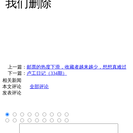
我们删除
上一篇：
邮票的热度下滑，收藏者越来越少，想想真难过
下一篇：
卢工日记（334期）
相关新闻
本文评论
全部评论
发表评论