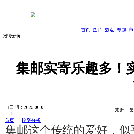
首页
图片
热点
专题
市
阅读新闻
集邮实寄乐趣多！
[日期：
2026-06-0
来源：
集
1
]
首页
→
投资分析
集邮这个传统的爱好，似