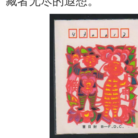
藏者无尽的遐想。