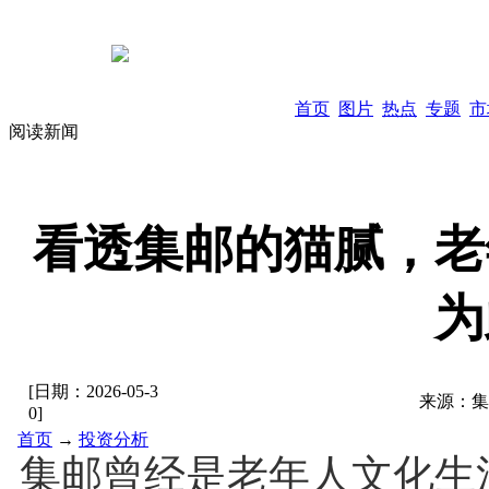
首页
图片
热点
专题
市
阅读新闻
看透集邮的猫腻，老
为
[日期：
2026-05-3
来源：
集
0
]
首页
→
投资分析
集邮曾经是老年人文化生