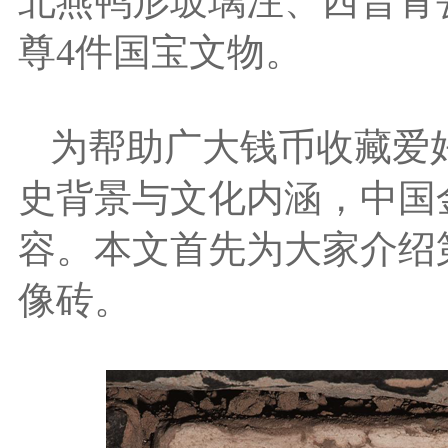
北燕鸭形玻璃注、西晋青
尊4件国宝文物。
为帮助广大钱币收藏爱
史背景与文化内涵，中国
容。本文首先为大家介绍
像砖。