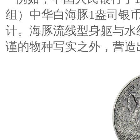
组）中华白海豚1盎司银
计。海豚流线型身躯与水
谨的物种写实之外，营造