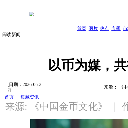
首页
图片
热点
专题
市
阅读新闻
以币为媒，共
[日期：
2026-05-2
来源：
《中
7
]
首页
→
集藏资讯
来源: 《中国金币文化》 ｜ 作