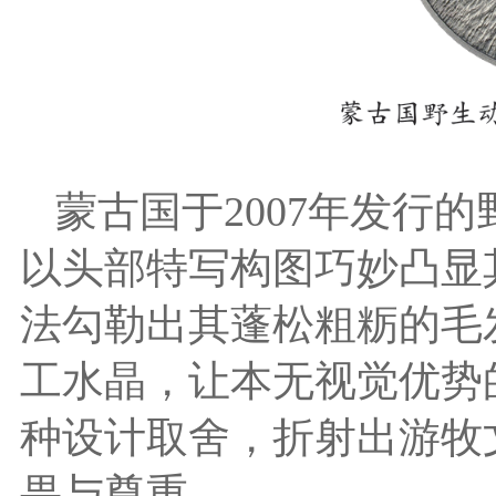
蒙古国于2007年发行
以头部特写构图巧妙凸显
法勾勒出其蓬松粗粝的毛
工水晶，让本无视觉优势
种设计取舍，折射出游牧
畏与尊重。