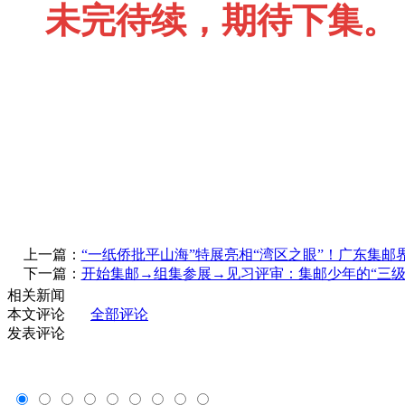
未完待续，期待下集。
上一篇：
“一纸侨批平山海”特展亮相“湾区之眼”！广东集邮
下一篇：
开始集邮→组集参展→见习评审：集邮少年的“三级
相关新闻
本文评论
全部评论
发表评论