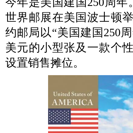
今年是美国建国250周年。
世界邮展在美国波士顿
约邮局以“美国建国250周
美元的小型张及一款个
设置销售摊位。