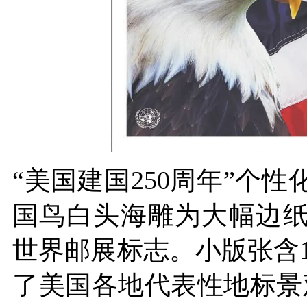
“美国建国250周年”个
国鸟白头海雕为大幅边纸
世界邮展标志。小版张含1
了美国各地代表性地标景