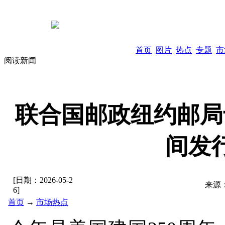
首页
图片
热点
专题
市
阅读新闻
联合国邮政纽约邮局
间发
[日期：
2026-05-2
来源
6
]
首页
→
市场热点