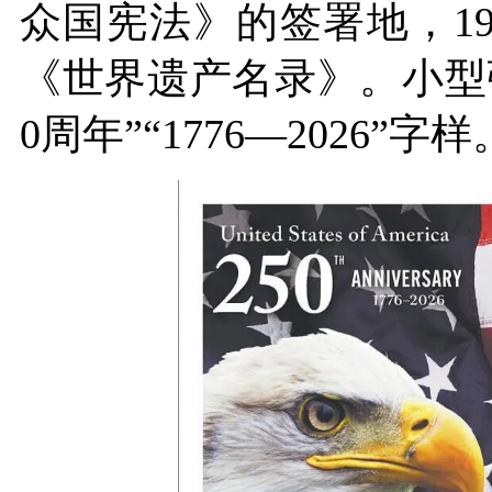
众国宪法》
的签署地，1
《世界遗产名录》。小型
0周年”“1776—2026”字样