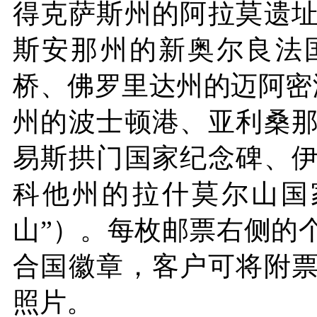
得克萨斯州的
阿拉莫遗
斯安那州的新奥尔良法
桥、佛罗里达州的迈阿密
州的
波士顿港
、亚利桑
易斯拱门国家纪念碑、
科他州的
拉什莫尔山国
山”）。每枚邮票右侧的
合国徽章，客户可将附
照片。