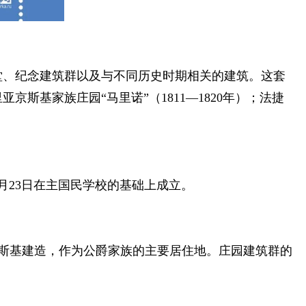
堂、纪念建筑群以及与不同历史时期相关的建筑。这套
斯基家族庄园“马里诺”（1811—1820年）；法捷
月23日在主国民学校的基础上成立。
京斯基建造，作为公爵家族的主要居住地。庄园建筑群的