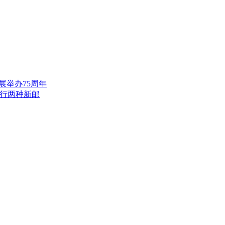
展举办75周年
发行两种新邮