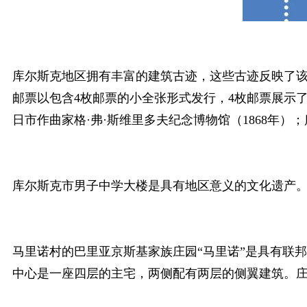
库尔斯克地区拥有丰富的建筑古迹，这些古迹反映了
邮票以包含4枚邮票的小全张形式发行，4枚邮票展示了：
日市作曲家格·弗·斯维里多夫纪念博物馆（1868年）；
库尔斯克市男子中学大楼是具有地区意义的文化遗产。该
马里诺村的巴里亚京斯基家族庄园“马里诺”是具有联
中心是一座四层的主宅，两侧配有两层的侧翼建筑。庄园的