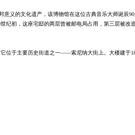
联邦意义的文化遗产，该博物馆在这位古典音乐大师诞辰9
20世纪初，这座宅邸的两层曾被邮电局占用，第三层被改
它位于主要历史街道之一——索尼纳大街上。大楼建于18