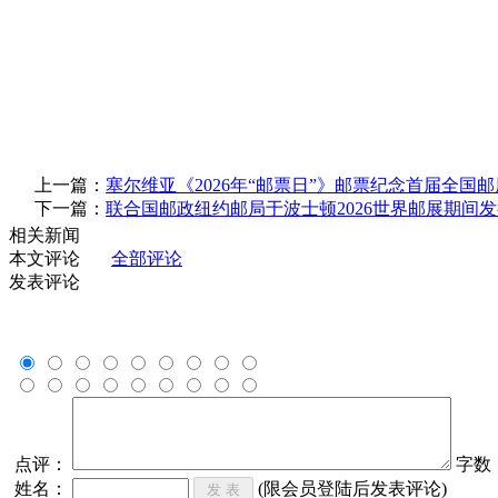
上一篇：
塞尔维亚《2026年“邮票日”》邮票纪念首届全国邮
下一篇：
联合国邮政纽约邮局于波士顿2026世界邮展期间
相关新闻
本文评论
全部评论
发表评论
点评：
字数
姓名：
(限会员登陆后发表评论)