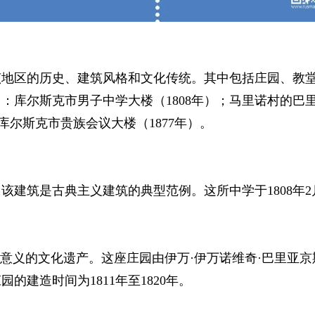
该地区的历史、建筑风格和文化传统。其中包括庄园、教
库尔斯克市男子中学大楼（1808年）；马里诺村的巴里亚京
库尔斯克市贵族会议大楼（1877年）。
建筑是古典主义建筑的典型范例。这所中学于1808年2
邦意义的文化遗产。这座庄园由伊万·伊万诺维奇·巴里亚
建造时间为1811年至1820年。