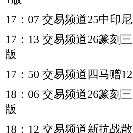
17：07 交易频道25中印
17：13 交易频道26篆刻
版
17：50 交易频道四马赠
18：06 交易频道26篆刻三
版
18：12 交易频道新抗战散