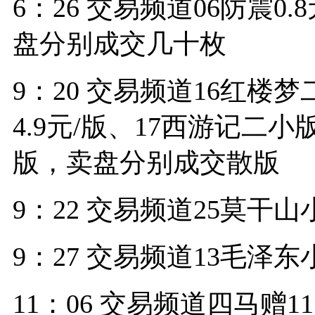
6：26 交易频道06防震0.
盘分别成交几十枚
9：20 交易频道16红楼梦
4.9元/版、17西游记二小版
版，卖盘分别成交散版
9：22 交易频道25莫干山
9：27 交易频道13毛泽东小
11：06 交易频道四马赠11