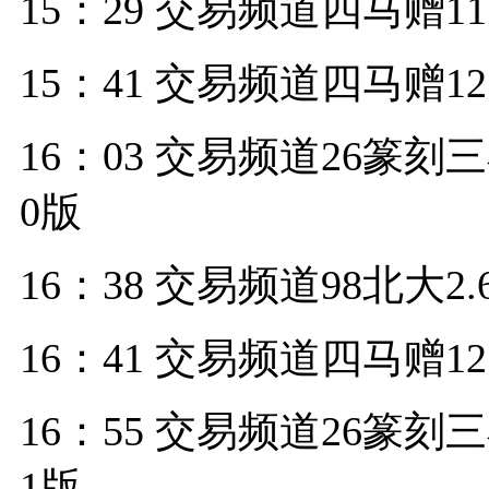
15：29 交易频道四马赠1
15：41 交易频道四马赠1
16：03 交易频道26篆刻
0版
16：38 交易频道98北大2
16：41 交易频道四马赠1
16：55 交易频道26篆刻
1版