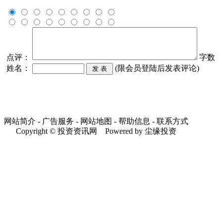
点评：
字数
姓名：
(限会员登陆后发表评论)
网站简介 - 广告服务 - 网站地图 - 帮助信息 - 联系方式
Copyright © 投资资讯网 Powered by 尘缘投资