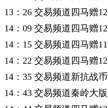
13：26 交易频道四马赠
14：09 交易频道四马赠1
14：15 交易频道四马赠11
14：22 交易频道四马赠1
14：35 交易频道新抗战币
14：43 交易频道秦岭大版