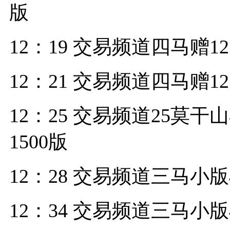
版
12：19 交易频道四马赠1
12：21 交易频道四马赠1
12：25 交易频道25莫干
1500版
12：28 交易频道三马小版4
12：34 交易频道三马小版