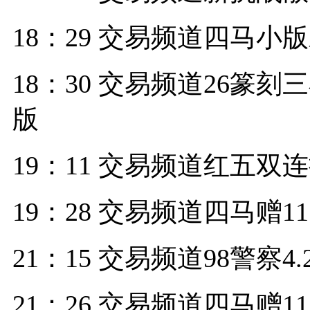
18：29 交易频道四马小版
18：30 交易频道26篆刻
版
19：11 交易频道红五双
19：28 交易频道四马赠1
21：15 交易频道98警察4
21：26 交易频道四马赠11