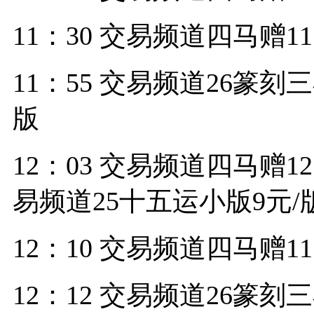
11：30 交易频道四马赠1
11：55 交易频道26篆刻
版
12：03 交易频道四马赠1
易频道25十五运小版9元/
12：10 交易频道四马赠11
12：12 交易频道26篆刻