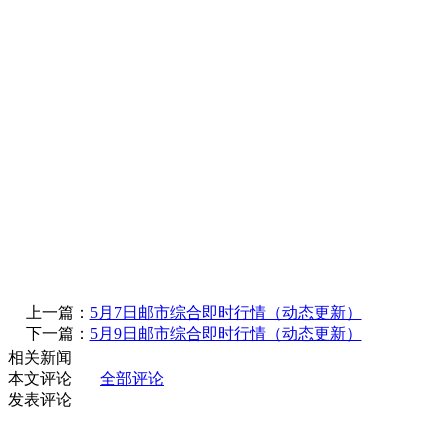
上一篇：
5月7日邮市综合即时行情（动态更新）
下一篇：
5月9日邮市综合即时行情（动态更新）
相关新闻
本文评论
全部评论
发表评论