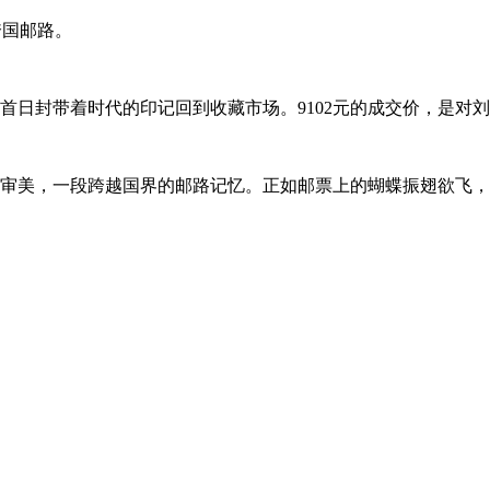
跨国邮路。
这枚首日封带着时代的印记回到收藏市场。9102元的成交价，是
代的审美，一段跨越国界的邮路记忆。正如邮票上的蝴蝶振翅欲飞