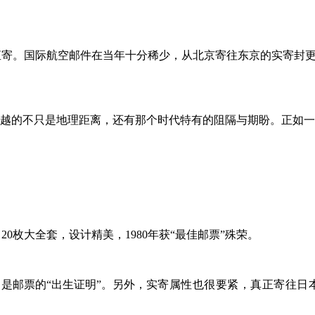
空直寄。国际航空邮件在当年十分稀少，从北京寄往东京的实寄封
，跨越的不只是地理距离，还有那个时代特有的阻隔与期盼。正如
0枚大全套，设计精美，1980年获“最佳邮票”殊荣。
是邮票的“出生证明”。另外，
实寄属性也很要紧，真正寄往日