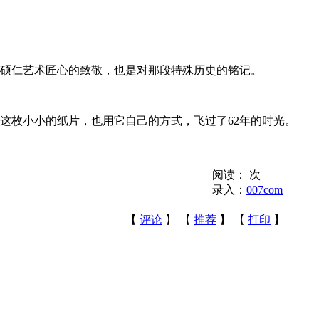
对刘硕仁艺术匠心的致敬，也是对那段特殊历史的铭记。
，这枚小小的纸片，也用它自己的方式，飞过了62年的时光。
阅读：
次
录入：
007com
【
评论
】 【
推荐
】 【
打印
】