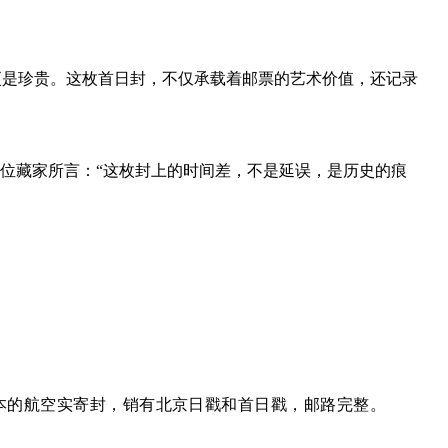
更是珍贵。这枚首日封，不仅承载着邮票的艺术价值，还记录
一位藏家所言：“这枚封上的时间差，不是延误，是历史的痕
本的
航空实寄封
，销有北京日戳和首日戳，邮路完整。