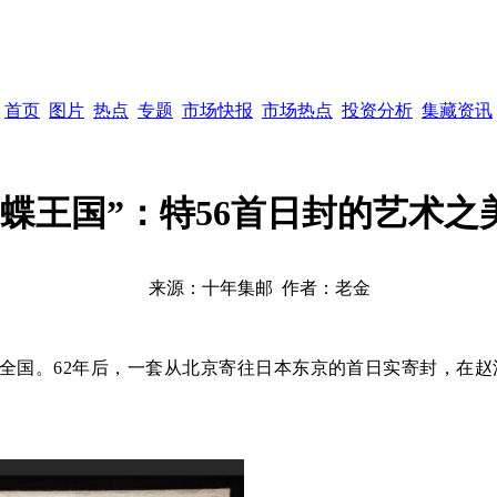
首页
图片
热点
专题
市场快报
市场热点
投资分析
集藏资讯
蝴蝶王国”：特56首日封的艺术之
来源：
十年集邮
作者：
老金
向全国。62年后，一套从北京寄往日本东京的首日实寄封，在
赵