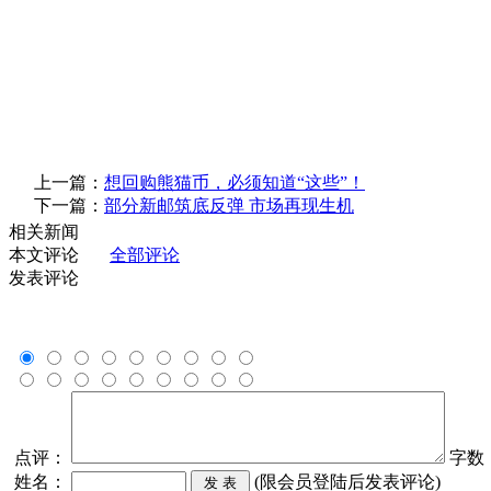
上一篇：
想回购熊猫币，必须知道“这些”！
下一篇：
部分新邮筑底反弹 市场再现生机
相关新闻
本文评论
全部评论
发表评论
点评：
字数
姓名：
(限会员登陆后发表评论)