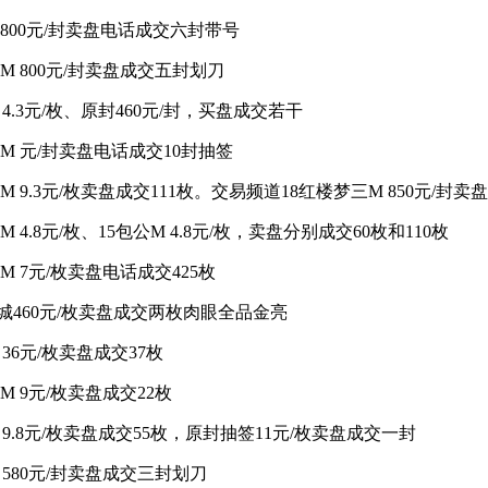
图800元/封卖盘电话成交六封带号
M 800元/封卖盘成交五封划刀
 4.3元/枚、原封460元/封，买盘成交若干
二M 元/封卖盘电话成交10封抽签
二M 9.3元/枚卖盘成交111枚。交易频道18红楼梦三M 850元/
M 4.8元/枚、15包公M 4.8元/枚，卖盘分别成交60枚和110枚
图M 7元/枚卖盘电话成交425枚
 长城460元/枚卖盘成交两枚肉眼全品金亮
 36元/枚卖盘成交37枚
M 9元/枚卖盘成交22枚
 9.8元/枚卖盘成交55枚，原封抽签11元/枚卖盘成交一封
 580元/封卖盘成交三封划刀