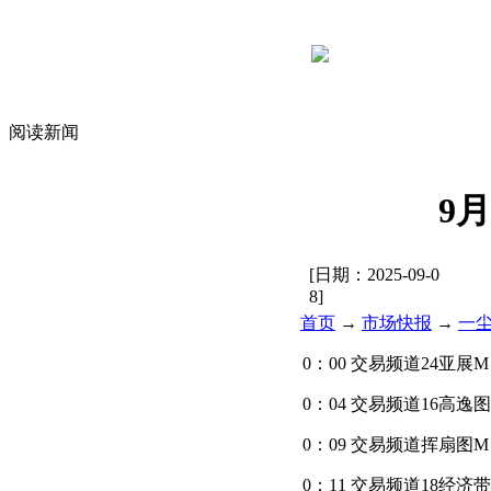
阅读新闻
9
[日期：
2025-09-0
8
]
首页
→
市场快报
→
一
0：00 交易频道24亚展M 
0：04 交易频道16高逸图
0：09 交易频道挥扇图M
0：11 交易频道18经济带