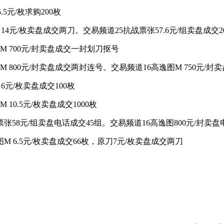
.5元/枚求购200枚
M 14元/枚卖盘成交两刀。交易频道25抗战票张57.6元/组卖盘成交2
图M 700元/封卖盘成交一封划刀抠号
图M 800元/封卖盘成交两封连号。交易频道16高逸图M 750元
 6元/枚卖盘成交100枚
 10.5元/枚卖盘成交1000枚
战票张58元/组卖盘电话成交45组。交易频道16高逸图800元/封
逸图M 6.5元/枚卖盘成交66枚，原刀7元/枚卖盘成交两刀