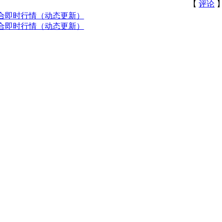
【
评论
】
综合即时行情（动态更新）
综合即时行情（动态更新）