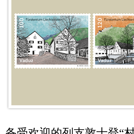
备受欢迎的列支敦士登
“