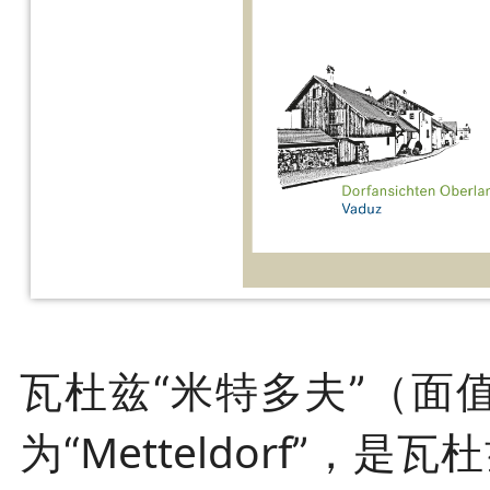
瓦杜兹
“米特多夫”（面
Metteldorf
为“
”，是瓦