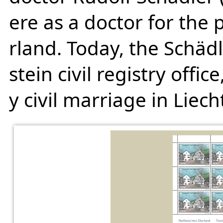
ere as a doctor for the
rland. Today, the Schäd
stein civil registry offi
y civil marriage in Liech