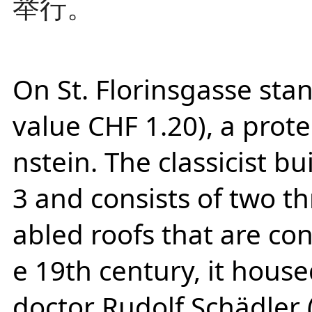
举行。
On St. Florinsgasse sta
value CHF 1.20), a prote
nstein. The classicist b
3 and consists of two th
abled roofs that are con
e 19th century, it house
doctor Rudolf Schädler 