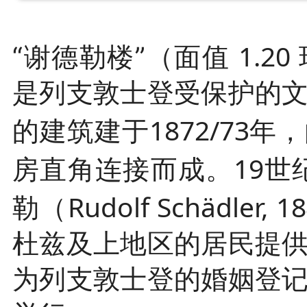
1.20
“谢德勒楼”（面值
是列支敦士登受保护的
1872/73
的建筑建于
年，
19
房直角连接而成。
世
Rudolf Schädler, 1
勒（
杜兹及上地区的居民提
为列支敦士登的婚姻登