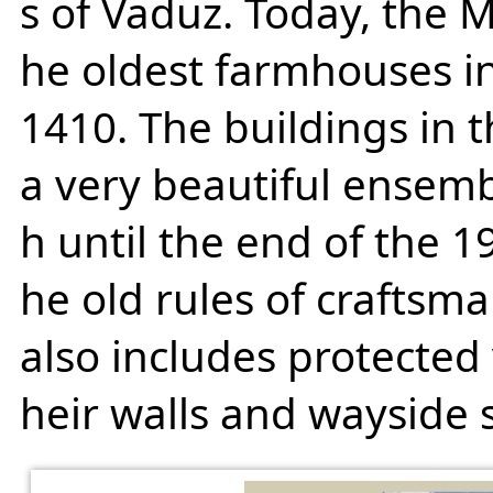
s of Vaduz. Today, the M
he oldest farmhouses in
1410. The buildings in 
a very beautiful ensembl
h until the end of the 19
he old rules of craftsma
also includes protected 
heir walls and wayside 