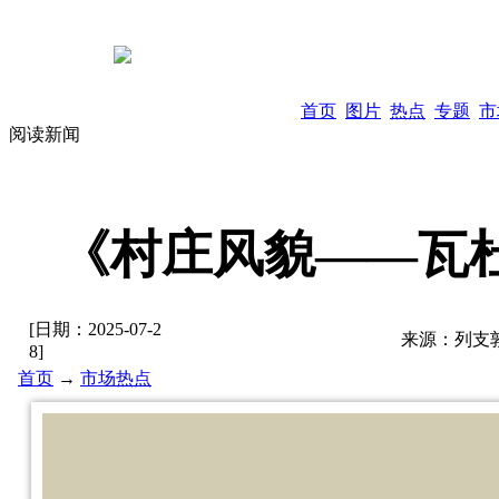
首页
图片
热点
专题
市
阅读新闻
《村庄风貌——瓦杜
[日期：
2025-07-2
来源：
列支
8
]
首页
→
市场热点