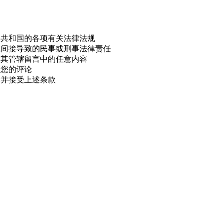
民共和国的各项有关法律法规
或间接导致的民事或刑事法律责任
除其管辖留言中的任意内容
用您的评论
读并接受上述条款