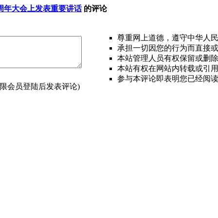
周年大会上发表重要讲话
的评论
尊重网上道德，遵守中华人
承担一切因您的行为而直接
本站管理人员有权保留或删
本站有权在网站内转载或引
参与本评论即表明您已经阅
(限会员登陆后发表评论)