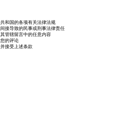
民共和国的各项有关法律法规
或间接导致的民事或刑事法律责任
除其管辖留言中的任意内容
用您的评论
读并接受上述条款