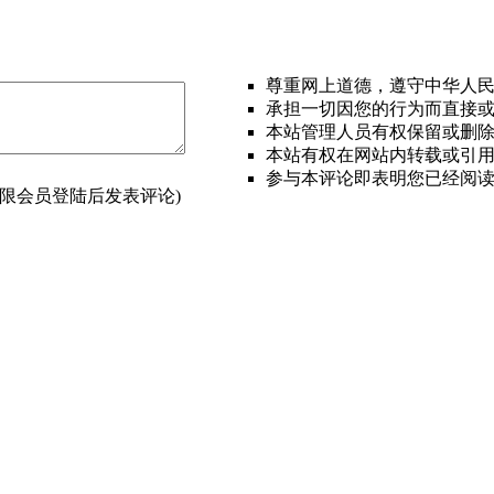
尊重网上道德，遵守中华人
承担一切因您的行为而直接
本站管理人员有权保留或删
本站有权在网站内转载或引
参与本评论即表明您已经阅
(限会员登陆后发表评论)